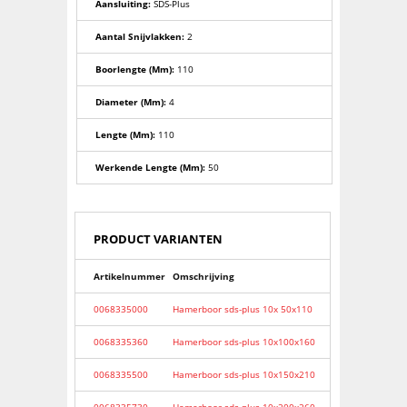
Aansluiting:
SDS-Plus
Aantal Snijvlakken:
2
Boorlengte (mm):
110
Diameter (mm):
4
Lengte (mm):
110
Werkende Lengte (mm):
50
PRODUCT VARIANTEN
Artikelnummer
Omschrijving
0068335000
Hamerboor sds-plus 10x 50x110
0068335360
Hamerboor sds-plus 10x100x160
0068335500
Hamerboor sds-plus 10x150x210