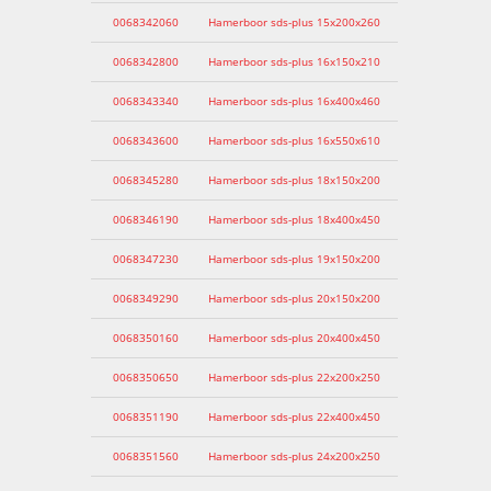
0068342060
Hamerboor sds-plus 15x200x260
0068342800
Hamerboor sds-plus 16x150x210
0068343340
Hamerboor sds-plus 16x400x460
0068343600
Hamerboor sds-plus 16x550x610
0068345280
Hamerboor sds-plus 18x150x200
0068346190
Hamerboor sds-plus 18x400x450
0068347230
Hamerboor sds-plus 19x150x200
0068349290
Hamerboor sds-plus 20x150x200
0068350160
Hamerboor sds-plus 20x400x450
0068350650
Hamerboor sds-plus 22x200x250
0068351190
Hamerboor sds-plus 22x400x450
0068351560
Hamerboor sds-plus 24x200x250