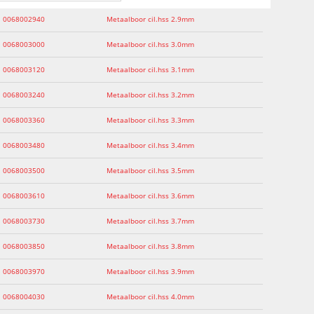
0068002940
Metaalboor cil.hss 2.9mm
0068003000
Metaalboor cil.hss 3.0mm
0068003120
Metaalboor cil.hss 3.1mm
0068003240
Metaalboor cil.hss 3.2mm
0068003360
Metaalboor cil.hss 3.3mm
0068003480
Metaalboor cil.hss 3.4mm
0068003500
Metaalboor cil.hss 3.5mm
0068003610
Metaalboor cil.hss 3.6mm
0068003730
Metaalboor cil.hss 3.7mm
0068003850
Metaalboor cil.hss 3.8mm
0068003970
Metaalboor cil.hss 3.9mm
0068004030
Metaalboor cil.hss 4.0mm