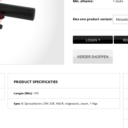
Min. afname:
1 stuks
Kies een product variant:
Metaalb
LOGIN
RE
VERDER SHOPPEN
PRODUCT SPECIFICATIES
Lengte (mm):
109
Spec 1:
Spiraalboren, DIN 338, HSS-R, rolgewalst, zwart, 118gr.