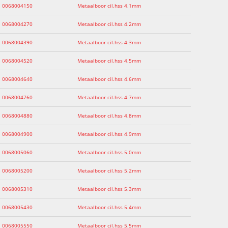
0068004150
Metaalboor cil.hss 4.1mm
0068004270
Metaalboor cil.hss 4.2mm
0068004390
Metaalboor cil.hss 4.3mm
0068004520
Metaalboor cil.hss 4.5mm
0068004640
Metaalboor cil.hss 4.6mm
0068004760
Metaalboor cil.hss 4.7mm
0068004880
Metaalboor cil.hss 4.8mm
0068004900
Metaalboor cil.hss 4.9mm
0068005060
Metaalboor cil.hss 5.0mm
0068005200
Metaalboor cil.hss 5.2mm
0068005310
Metaalboor cil.hss 5.3mm
0068005430
Metaalboor cil.hss 5.4mm
0068005550
Metaalboor cil.hss 5.5mm