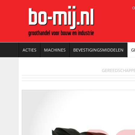
O
ACTIES
MACHINES
BEVESTIGINGSMIDDELEN
G
GEREEDSCHAPP