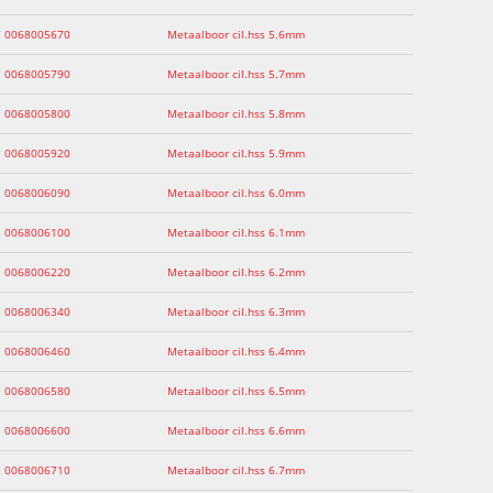
0068005670
Metaalboor cil.hss 5.6mm
0068005790
Metaalboor cil.hss 5.7mm
0068005800
Metaalboor cil.hss 5.8mm
0068005920
Metaalboor cil.hss 5.9mm
0068006090
Metaalboor cil.hss 6.0mm
0068006100
Metaalboor cil.hss 6.1mm
0068006220
Metaalboor cil.hss 6.2mm
0068006340
Metaalboor cil.hss 6.3mm
0068006460
Metaalboor cil.hss 6.4mm
0068006580
Metaalboor cil.hss 6.5mm
0068006600
Metaalboor cil.hss 6.6mm
0068006710
Metaalboor cil.hss 6.7mm