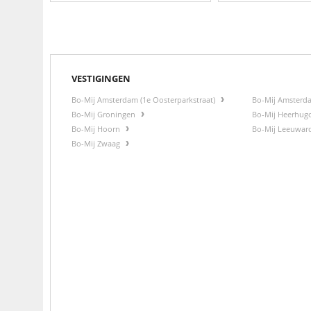
VESTIGINGEN
Bo-Mij Amsterdam (1e Oosterparkstraat)
Bo-Mij Amsterd
Bo-Mij Groningen
Bo-Mij Heerhu
Bo-Mij Hoorn
Bo-Mij Leeuwa
Bo-Mij Zwaag