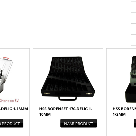
-DELIG 1-13MM
HSS BORENSET 170-DELIG 1-
HSS BORENS
10MM
1/2MM
R PRODUCT
NAAR PRODUCT