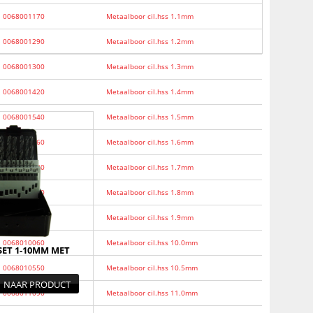
0068001170
Metaalboor cil.hss 1.1mm
0068001290
Metaalboor cil.hss 1.2mm
0068001300
Metaalboor cil.hss 1.3mm
0068001420
Metaalboor cil.hss 1.4mm
0068001540
Metaalboor cil.hss 1.5mm
0068001660
Metaalboor cil.hss 1.6mm
0068001780
Metaalboor cil.hss 1.7mm
0068001800
Metaalboor cil.hss 1.8mm
0068001910
Metaalboor cil.hss 1.9mm
0068010060
Metaalboor cil.hss 10.0mm
ET 1-10MM MET
0068010550
Metaalboor cil.hss 10.5mm
NAAR PRODUCT
0068011090
Metaalboor cil.hss 11.0mm