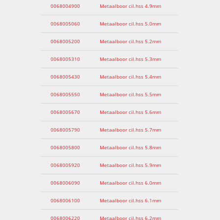
0068004900
Metaalboor cil.hss 4.9mm
0068005060
Metaalboor cil.hss 5.0mm
0068005200
Metaalboor cil.hss 5.2mm
0068005310
Metaalboor cil.hss 5.3mm
0068005430
Metaalboor cil.hss 5.4mm
0068005550
Metaalboor cil.hss 5.5mm
0068005670
Metaalboor cil.hss 5.6mm
0068005790
Metaalboor cil.hss 5.7mm
0068005800
Metaalboor cil.hss 5.8mm
0068005920
Metaalboor cil.hss 5.9mm
0068006090
Metaalboor cil.hss 6.0mm
0068006100
Metaalboor cil.hss 6.1mm
0068006220
Metaalboor cil.hss 6.2mm