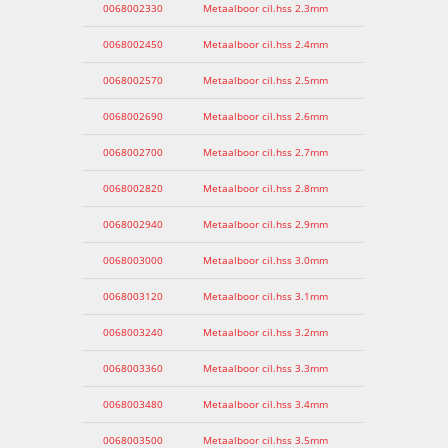
0068002330
Metaalboor cil.hss 2.3mm
0068002450
Metaalboor cil.hss 2.4mm
0068002570
Metaalboor cil.hss 2.5mm
0068002690
Metaalboor cil.hss 2.6mm
0068002700
Metaalboor cil.hss 2.7mm
0068002820
Metaalboor cil.hss 2.8mm
0068002940
Metaalboor cil.hss 2.9mm
0068003000
Metaalboor cil.hss 3.0mm
0068003120
Metaalboor cil.hss 3.1mm
0068003240
Metaalboor cil.hss 3.2mm
0068003360
Metaalboor cil.hss 3.3mm
0068003480
Metaalboor cil.hss 3.4mm
0068003500
Metaalboor cil.hss 3.5mm