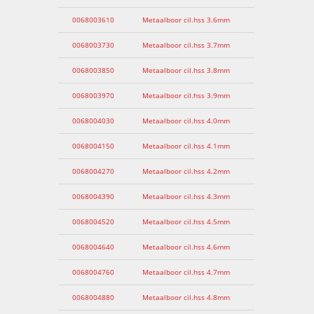
0068003610
Metaalboor cil.hss 3.6mm
0068003730
Metaalboor cil.hss 3.7mm
0068003850
Metaalboor cil.hss 3.8mm
0068003970
Metaalboor cil.hss 3.9mm
0068004030
Metaalboor cil.hss 4.0mm
0068004150
Metaalboor cil.hss 4.1mm
0068004270
Metaalboor cil.hss 4.2mm
0068004390
Metaalboor cil.hss 4.3mm
0068004520
Metaalboor cil.hss 4.5mm
0068004640
Metaalboor cil.hss 4.6mm
0068004760
Metaalboor cil.hss 4.7mm
0068004880
Metaalboor cil.hss 4.8mm