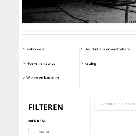
Ankerwerk
Deurbuffers en vastzetters
Hoeken en Strips
Ketting
Wielen en katrollen
FILTEREN
772 PRODUCTEN GEV
MERKEN
Anchor