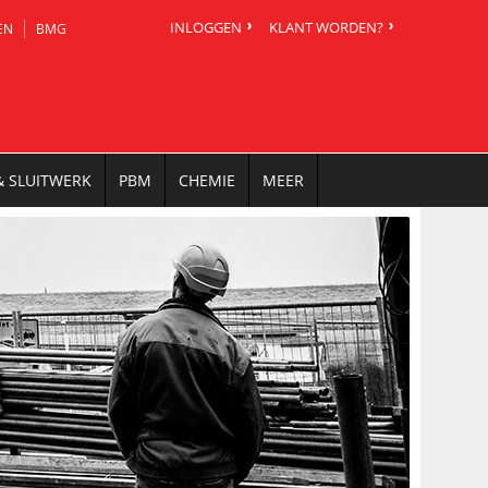
INLOGGEN
KLANT WORDEN?
EN
BMG
& SLUITWERK
PBM
CHEMIE
MEER