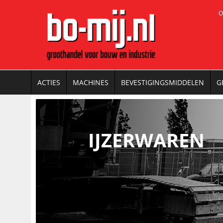
O
ACTIES
MACHINES
BEVESTIGINGSMIDDELEN
G
IJZERWAREN