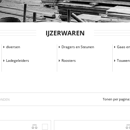
IJZERWAREN
diversen
Dragers en Steunen
Gaas en
Ladegeleiders
Roosters
Touwen
Tonen per pagina:
ONDEN