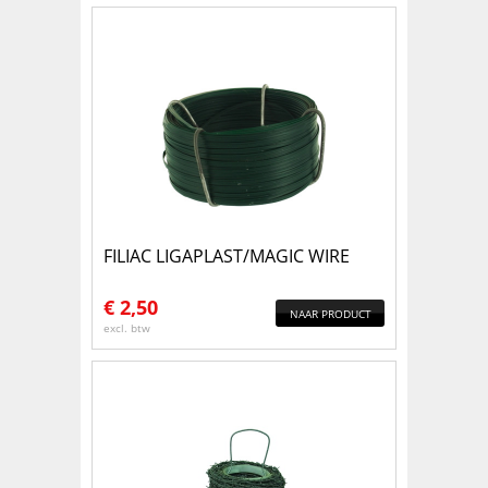
FILIAC LIGAPLAST/MAGIC WIRE
€
2,50
NAAR PRODUCT
excl. btw