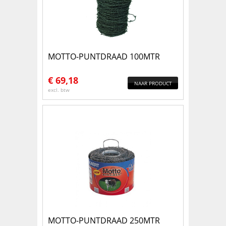
MOTTO-PUNTDRAAD 100MTR
€
69,18
NAAR PRODUCT
excl. btw
MOTTO-PUNTDRAAD 250MTR