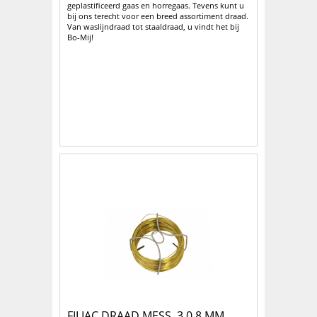
geplastificeerd gaas en horregaas. Tevens kunt u
bij ons terecht voor een breed assortiment draad.
Van waslijndraad tot staaldraad, u vindt het bij
Bo-Mij!
FILIAC DRAAD MESS. 3 0.8 MM