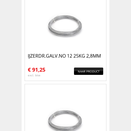
IJZERDR.GALV.NO 12 25KG 2,8MM
€
91,25
NAAR PRODUCT
excl. btw