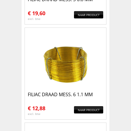
€
19,60
NAAR PRODUCT
excl. btw
FILIAC DRAAD MESS. 6 1.1 MM
€
12,88
NAAR PRODUCT
excl. btw