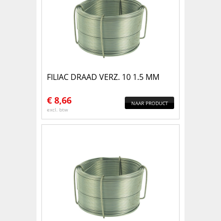
FILIAC DRAAD VERZ. 10 1.5 MM
€
8,66
NAAR PRODUCT
excl. btw