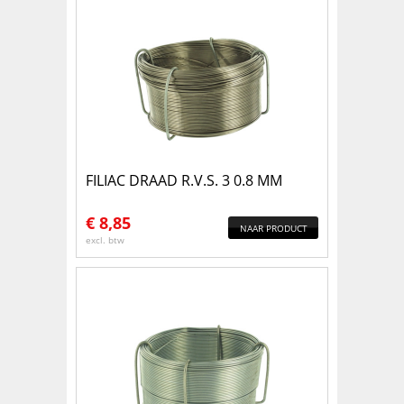
FILIAC DRAAD R.V.S. 3 0.8 MM
€
8,85
NAAR PRODUCT
excl. btw