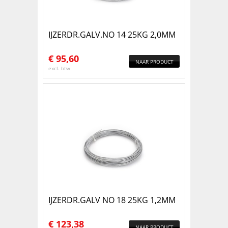
IJZERDR.GALV.NO 14 25KG 2,0MM
€
95,60
NAAR PRODUCT
excl. btw
IJZERDR.GALV NO 18 25KG 1,2MM
€
123,38
NAAR PRODUCT