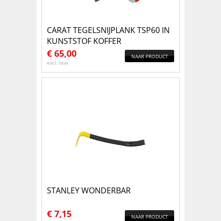
CARAT TEGELSNIJPLANK TSP60 IN
KUNSTSTOF KOFFER
€
65,00
NAAR PRODUCT
excl. btw
STANLEY WONDERBAR
€
7,15
NAAR PRODUCT