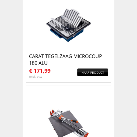
CARAT TEGELZAAG MICROCOUP
180 ALU
€
171,99
NAAR PRODUCT
excl. btw