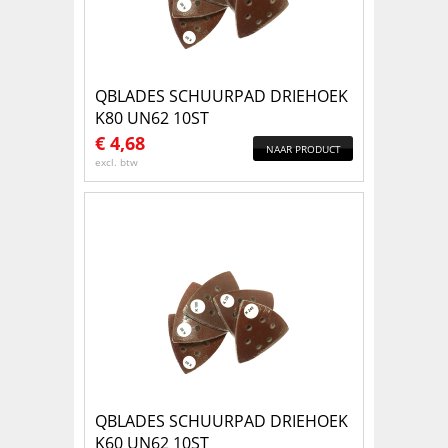
QBLADES SCHUURPAD DRIEHOEK
K80 UN62 10ST
€
4,68
NAAR PRODUCT
excl. btw
QBLADES SCHUURPAD DRIEHOEK
K60 UN62 10ST