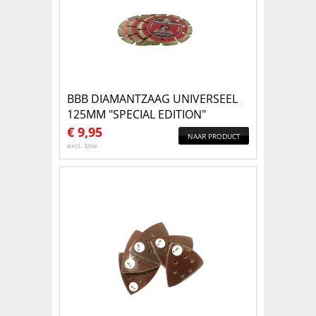
BBB DIAMANTZAAG UNIVERSEEL
125MM "SPECIAL EDITION"
€
9,95
NAAR PRODUCT
excl. btw