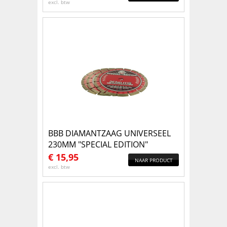
excl. btw
BBB DIAMANTZAAG UNIVERSEEL
230MM "SPECIAL EDITION"
€
15,95
NAAR PRODUCT
excl. btw