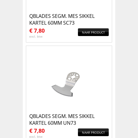
QBLADES SEGM. MES SIKKEL
KARTEL 60MM SC73
€
7,80
NAAR PRODUCT
excl. btw
QBLADES SEGM. MES SIKKEL
KARTEL 60MM UN73
€
7,80
NAAR PRODUCT
excl. btw