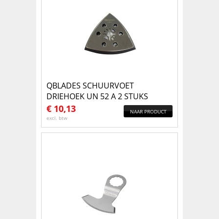
QBLADES SCHUURVOET
DRIEHOEK UN 52 A 2 STUKS
€
10,13
NAAR PRODUCT
excl. btw