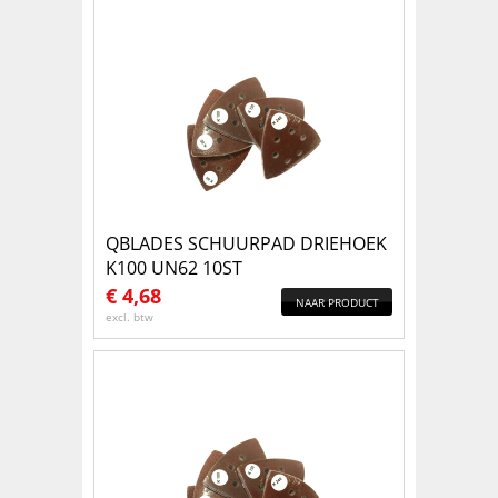
QBLADES SCHUURPAD DRIEHOEK
K100 UN62 10ST
€
4,68
NAAR PRODUCT
excl. btw