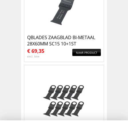
QBLADES ZAAGBLAD BI-METAAL
28X60MM SC15 10+1ST
€
69,35
NAAR PRODUCT
excl. btw