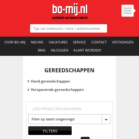
OVER BO-MIJ
NIEUWS
VACATURES
SERVICE
CONTACT
VESTIGINGEN
BMG
INLOGGEN
KLANT WORDEN?
GEREEDSCHAPPEN
Hand gereedschappen
Verspanende gereedschappen
2955 PRODUCTEN GEVONDEN
Filter op laatst toegevoegd
FILTERS