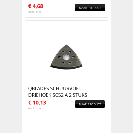
€
4,68
NAAR PRODUCT
excl. btw
QBLADES SCHUURVOET
DRIEHOEK SC52 A 2 STUKS
€
10,13
NAAR PRODUCT
excl. btw