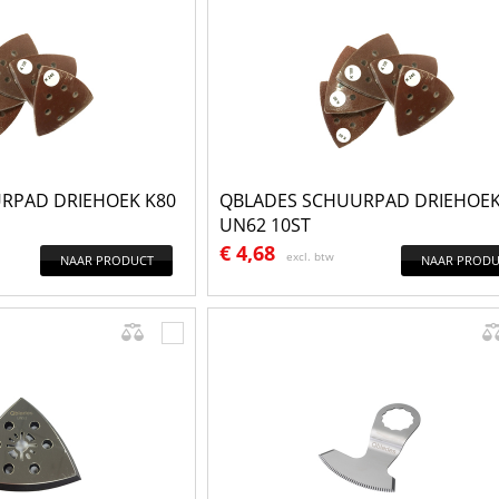
RPAD DRIEHOEK K80
QBLADES SCHUURPAD DRIEHOEK
UN62 10ST
€
4,68
excl. btw
NAAR PRODUCT
NAAR PRODU