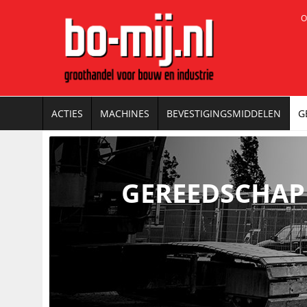
O
ACTIES
MACHINES
BEVESTIGINGSMIDDELEN
G
GEREEDSCHAP