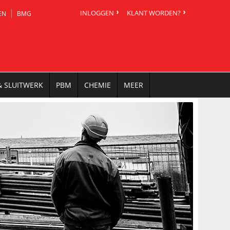
INLOGGEN
KLANT WORDEN?
EN
BMG
& SLUITWERK
PBM
CHEMIE
MEER