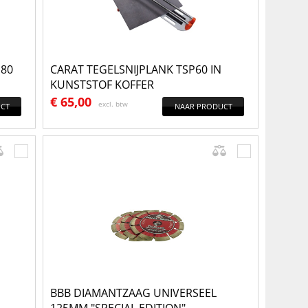
180
CARAT TEGELSNIJPLANK TSP60 IN
KUNSTSTOF KOFFER
€
65,00
excl. btw
CT
NAAR PRODUCT
BBB DIAMANTZAAG UNIVERSEEL