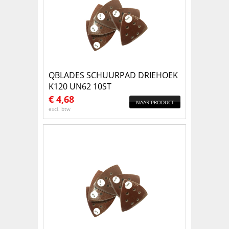
QBLADES SCHUURPAD DRIEHOEK
K120 UN62 10ST
€
4,68
NAAR PRODUCT
excl. btw