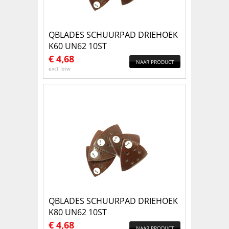
QBLADES SCHUURPAD DRIEHOEK
K60 UN62 10ST
€
4,68
NAAR PRODUCT
excl. btw
QBLADES SCHUURPAD DRIEHOEK
K80 UN62 10ST
€
4,68
NAAR PRODUCT