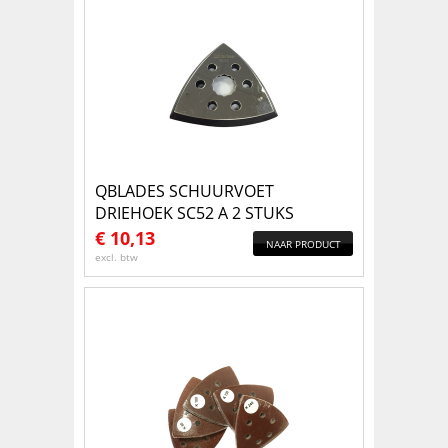
QBLADES SCHUURVOET
DRIEHOEK SC52 A 2 STUKS
€
10,13
NAAR PRODUCT
excl. btw