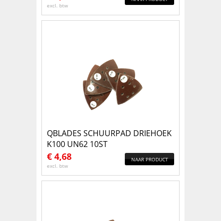
excl. btw
QBLADES SCHUURPAD DRIEHOEK
K100 UN62 10ST
€
4,68
NAAR PRODUCT
excl. btw