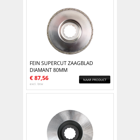
FEIN SUPERCUT ZAAGBLAD
DIAMANT 80MM
€
87,56
NAAR PRODUCT
excl. btw