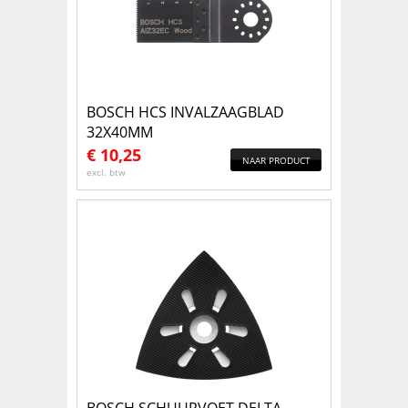
BOSCH HCS INVALZAAGBLAD
32X40MM
€
10,25
NAAR PRODUCT
excl. btw