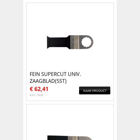
FEIN SUPERCUT UNIV.
ZAAGBLAD(5ST)
€
62,41
NAAR PRODUCT
excl. btw