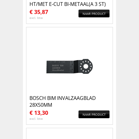
HT/MET E-CUT BI-METAAL(A 3 ST)
€
35,87
NAAR PRODUCT
excl. btw
BOSCH BIM INVALZAAGBLAD
28X50MM
€
13,30
NAAR PRODUCT
excl. btw