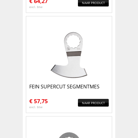
€
64,27
NAAR PRODUCT
excl. btw
FEIN SUPERCUT SEGMENTMES
€
57,75
NAAR PRODUCT
excl. btw