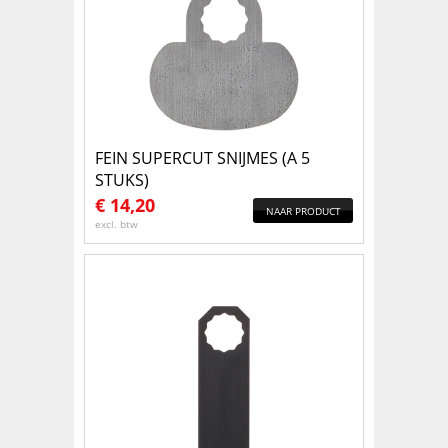
FEIN SUPERCUT SNIJMES (A 5
STUKS)
€
14,20
NAAR PRODUCT
excl. btw