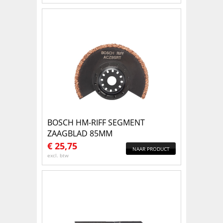
BOSCH HM-RIFF SEGMENT
ZAAGBLAD 85MM
€
25,75
NAAR PRODUCT
excl. btw