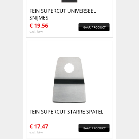
FEIN SUPERCUT UNIVERSEEL
SNIJMES
€
19,56
NAAR PRODUCT
excl. btw
FEIN SUPERCUT STARRE SPATEL
€
17,47
NAAR PRODUCT
excl. btw