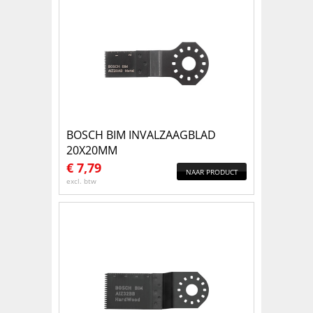
BOSCH BIM INVALZAAGBLAD
20X20MM
€
7,79
NAAR PRODUCT
excl. btw