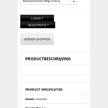
Bankhamersteel 400gr hickory
LOGIN
REGISTRATIE
VERDER SHOPPEN
PRODUCTBESCHRIJVING
PRODUCT SPECIFICATIES
604000:
60400080
Gewicht (kg):
0.4