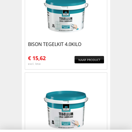
BISON TEGELKIT 4.0KILO
€
15,62
NAAR PRODUCT
excl. btw