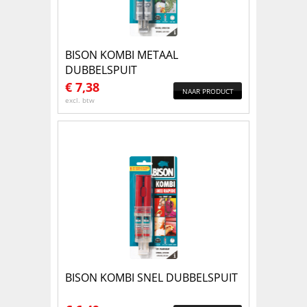
BISON KOMBI METAAL
DUBBELSPUIT
€
7,38
NAAR PRODUCT
excl. btw
BISON KOMBI SNEL DUBBELSPUIT