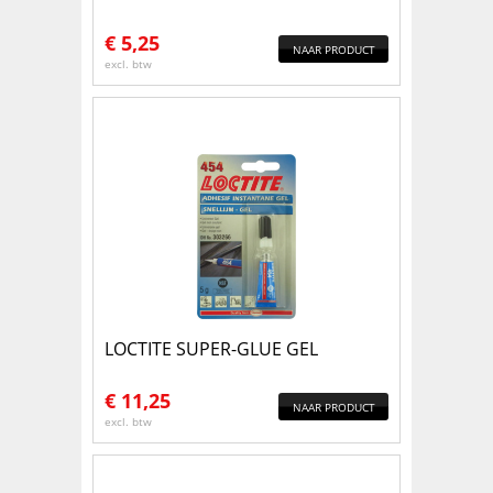
€
5,25
NAAR PRODUCT
excl. btw
LOCTITE SUPER-GLUE GEL
€
11,25
NAAR PRODUCT
excl. btw