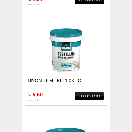
NAAR PRODUCT
excl. btw
BISON TEGELKIT 1.0KILO
€
5,60
NAAR PRODUCT
excl. btw