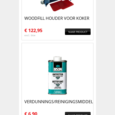
WOODFILL HOUDER VOOR KOKER
€
122,95
NAAR PRODUCT
excl. btw
VERDUNNINGS/REINIGINGSMIDDEL
€
6,90