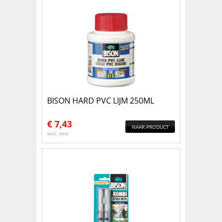
BISON HARD PVC LIJM 250ML
€
7,43
NAAR PRODUCT
excl. btw