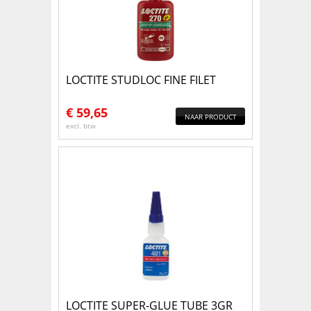
LOCTITE STUDLOC FINE FILET
€
59,65
NAAR PRODUCT
excl. btw
LOCTITE SUPER-GLUE TUBE 3GR