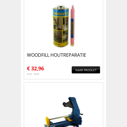
WOODFILL HOUTREPARATIE
€
32,96
NAAR PRODUCT
excl. btw