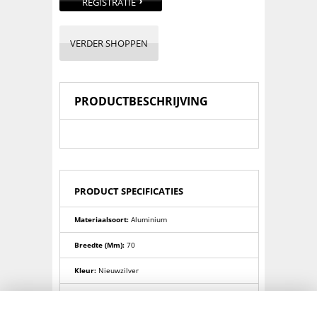
REGISTRATIE
VERDER SHOPPEN
PRODUCTBESCHRIJVING
PRODUCT SPECIFICATIES
Materiaalsoort:
Aluminium
Breedte (mm):
70
Kleur:
Nieuwzilver
Toepassing:
Hoed-Jas haak