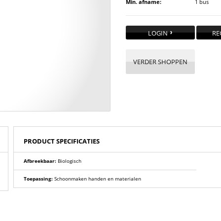
Min. afname:
1 bus
LOGIN
RE
VERDER SHOPPEN
PRODUCT SPECIFICATIES
Afbreekbaar:
Biologisch
Toepassing:
Schoonmaken handen en materialen