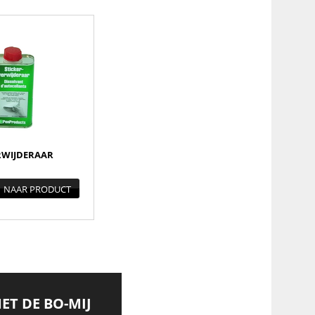
RWIJDERAAR
NAAR PRODUCT
MET DE BO-MIJ