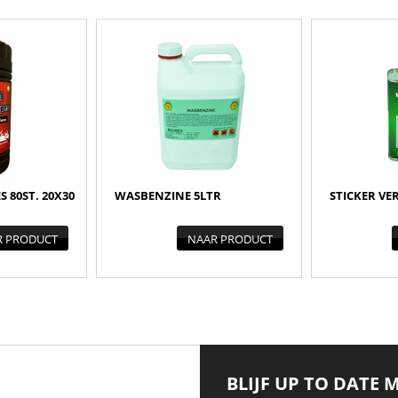
 80ST. 20X30
WASBENZINE 5LTR
STICKER VE
R PRODUCT
NAAR PRODUCT
BLIJF UP TO DATE 