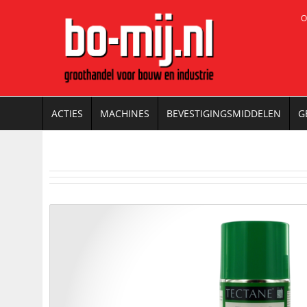
O
ACTIES
MACHINES
BEVESTIGINGSMIDDELEN
G