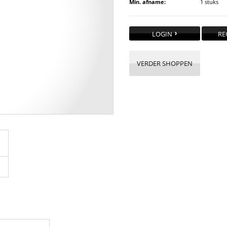
Min. afname:
1 stuks
LOGIN
RE
VERDER SHOPPEN