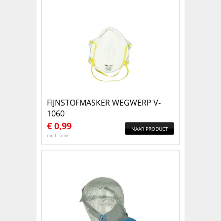
FIJNSTOFMASKER WEGWERP V-
1060
€
0,99
NAAR PRODUCT
excl. btw