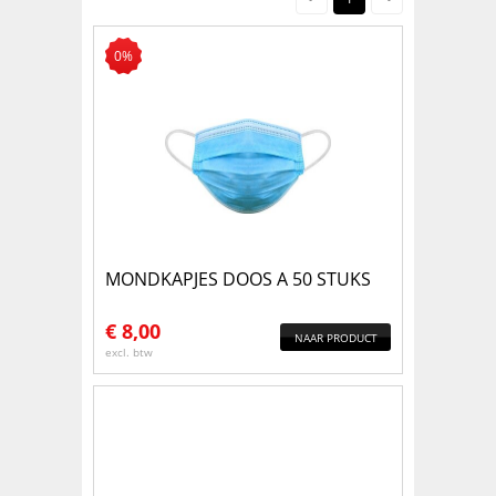
0%
MONDKAPJES DOOS A 50 STUKS
€
8,00
NAAR PRODUCT
excl. btw