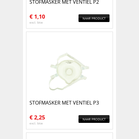
STOFMASKER MET VENTIEL P2
€
1,10
NAAR PRODUCT
excl. btw
STOFMASKER MET VENTIEL P3
€
2,25
NAAR PRODUCT
excl. btw