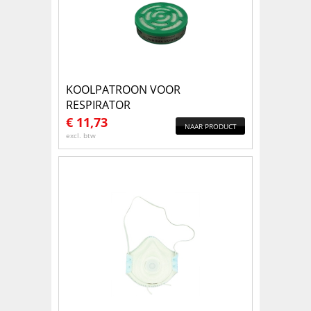
KOOLPATROON VOOR
RESPIRATOR
€
11,73
NAAR PRODUCT
excl. btw