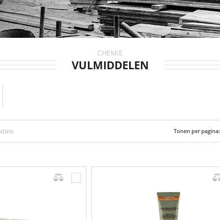
CHEMIE
VULMIDDELEN
Tonen per pagina:
NDEN