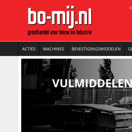
O
ACTIES
MACHINES
BEVESTIGINGSMIDDELEN
G
VULMIDDELE