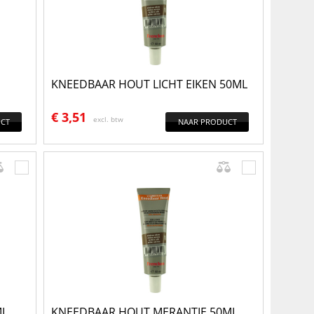
KNEEDBAAR HOUT LICHT EIKEN 50ML
€
3,51
excl. btw
CT
NAAR PRODUCT
ML
KNEEDBAAR HOUT MERANTIE 50ML