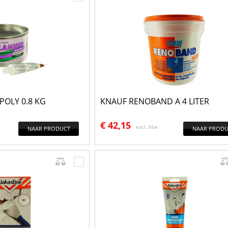
OLY 0.8 KG
KNAUF RENOBAND A 4 LITER
€
42,15
excl. btw
NAAR PRODUCT
NAAR PRODU