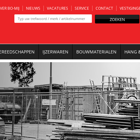
VER BO-MIJ
NIEUWS
VACATURES
SERVICE
CONTACT
VESTIGING
ZOEKEN
EREEDSCHAPPEN
IJZERWAREN
BOUWMATERIALEN
HANG 
N