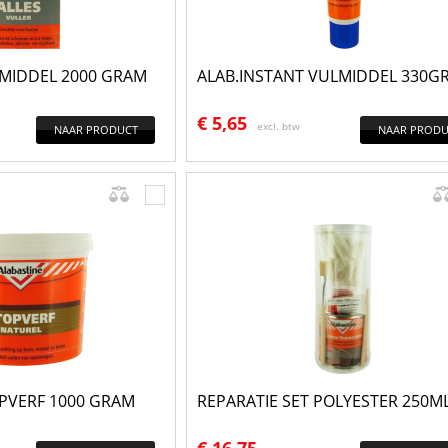
LMIDDEL 2000 GRAM
ALAB.INSTANT VULMIDDEL 330G
€
5,65
excl. btw
NAAR PRODUCT
NAAR PRODU
PVERF 1000 GRAM
REPARATIE SET POLYESTER 250M