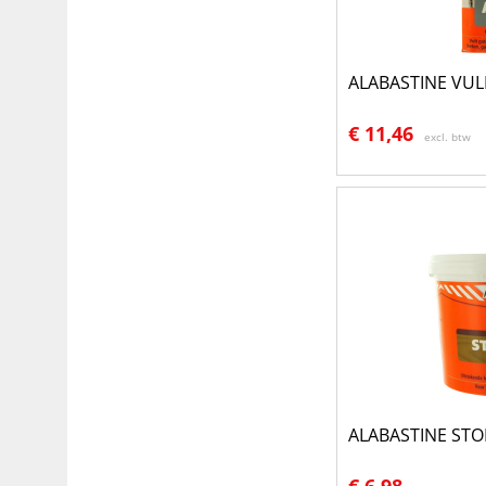
ALABASTINE VU
€
11,46
excl. btw
ALABASTINE STO