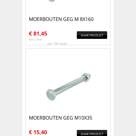
MOERBOUTEN GEG M 8X160
€
81,45
NAAR PRODUCT
excl. btw
per 100 stuks
MOERBOUTEN GEG M10X35
€
15,40
NAAR PRODUCT