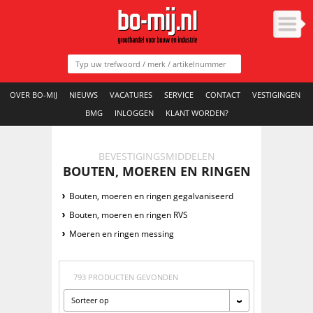
OVER BO-MIJ
NIEUWS
VACATURES
SERVICE
CONTACT
VESTIGINGEN
BMG
INLOGGEN
KLANT WORDEN?
BEVESTIGINGSMIDDELEN
BOUTEN, MOEREN EN RINGEN
Bouten, moeren en ringen gegalvaniseerd
Bouten, moeren en ringen RVS
Moeren en ringen messing
793 PRODUCTEN GEVONDEN
Sorteer op