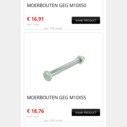
MOERBOUTEN GEG M10X50
€
16,91
NAAR PRODUCT
excl. btw
per 100 stuks
MOERBOUTEN GEG M10X55
€
18,76
NAAR PRODUCT
excl. btw
per 100 stuks