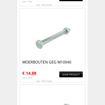
excl. btw
per 100 stuks
MOERBOUTEN GEG M10X40
€
14,88
NAAR PRODUCT
excl. btw
per 100 stuks