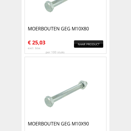
MOERBOUTEN GEG M10X80
€
25,03
NAAR PRODUCT
excl. btw
per 100 stuks
MOERBOUTEN GEG M10X90