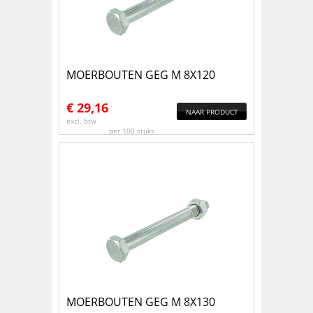
MOERBOUTEN GEG M 8X120
€
29,16
NAAR PRODUCT
excl. btw
per 100 stuks
MOERBOUTEN GEG M 8X130