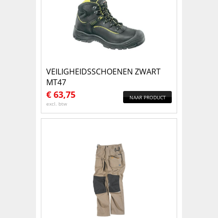
VEILIGHEIDSSCHOENEN ZWART
MT47
€
63,75
NAAR PRODUCT
excl. btw