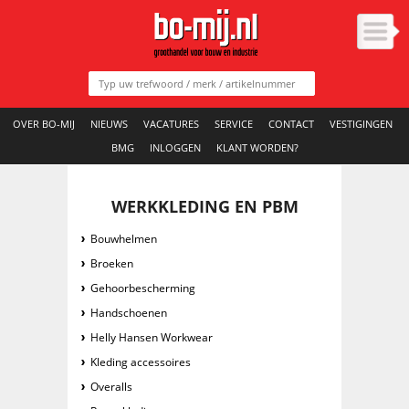
OVER BO-MIJ
NIEUWS
VACATURES
SERVICE
CONTACT
VESTIGINGEN
BMG
INLOGGEN
KLANT WORDEN?
WERKKLEDING EN PBM
Bouwhelmen
Broeken
Gehoorbescherming
Handschoenen
Helly Hansen Workwear
Kleding accessoires
Overalls