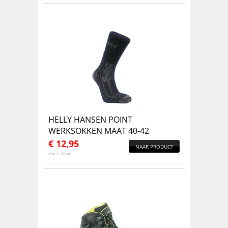
HELLY HANSEN POINT
WERKSOKKEN MAAT 40-42
€
12,95
NAAR PRODUCT
excl. btw