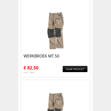
WERKBROEK MT.50
€
82,50
NAAR PRODUCT
excl. btw