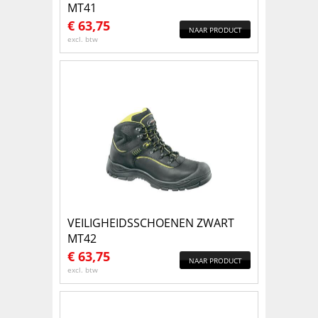
MT41
€
63,75
NAAR PRODUCT
excl. btw
VEILIGHEIDSSCHOENEN ZWART
MT42
€
63,75
NAAR PRODUCT
excl. btw