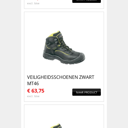
excl. btw
VEILIGHEIDSSCHOENEN ZWART
MT46
€
63,75
NAAR PRODUCT
excl. btw