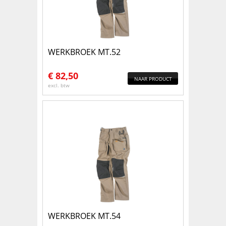
WERKBROEK MT.52
€
82,50
NAAR PRODUCT
excl. btw
WERKBROEK MT.54