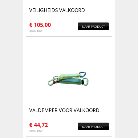
VEILIGHEIDS VALKOORD
€
105,00
NAAR PRODUCT
excl. btw
VALDEMPER VOOR VALKOORD
€
44,72
NAAR PRODUCT
excl. btw