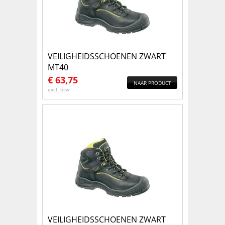
VEILIGHEIDSSCHOENEN ZWART
MT40
€
63,75
NAAR PRODUCT
excl. btw
VEILIGHEIDSSCHOENEN ZWART