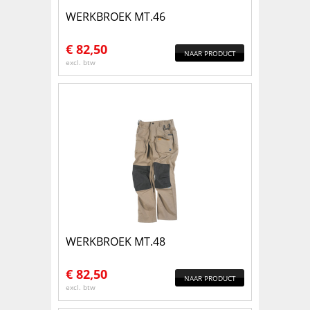
WERKBROEK MT.46
€
82,50
NAAR PRODUCT
excl. btw
WERKBROEK MT.48
€
82,50
NAAR PRODUCT
excl. btw