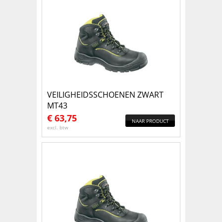
VEILIGHEIDSSCHOENEN ZWART
MT43
€
63,75
NAAR PRODUCT
excl. btw