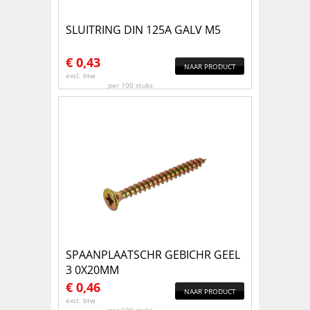
SLUITRING DIN 125A GALV M5
€
0,43
NAAR PRODUCT
excl. btw
per 100 stuks
SPAANPLAATSCHR GEBICHR GEEL
3 0X20MM
€
0,46
NAAR PRODUCT
excl. btw