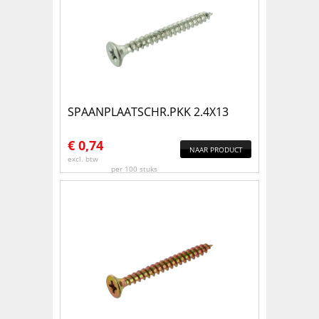
SPAANPLAATSCHR.PKK 2.4X13
€
0,74
NAAR PRODUCT
excl. btw
per 100 stuks