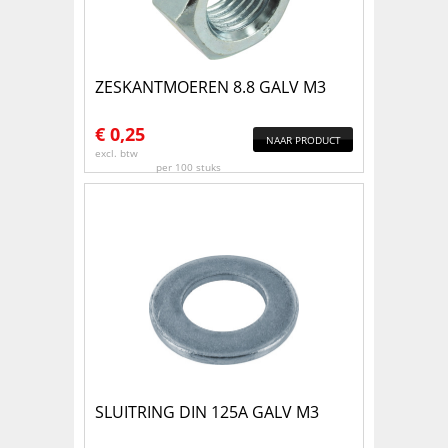
ZESKANTMOEREN 8.8 GALV M3
€
0,25
NAAR PRODUCT
excl. btw
per 100 stuks
SLUITRING DIN 125A GALV M3