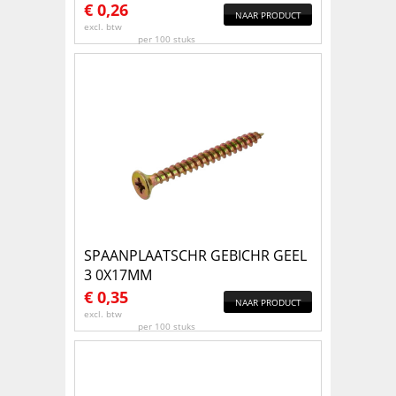
€
0,26
NAAR PRODUCT
excl. btw
per 100 stuks
SPAANPLAATSCHR GEBICHR GEEL
3 0X17MM
€
0,35
NAAR PRODUCT
excl. btw
per 100 stuks