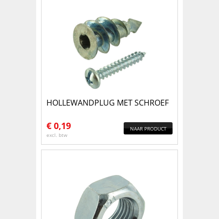
HOLLEWANDPLUG MET SCHROEF
€
0,19
NAAR PRODUCT
excl. btw