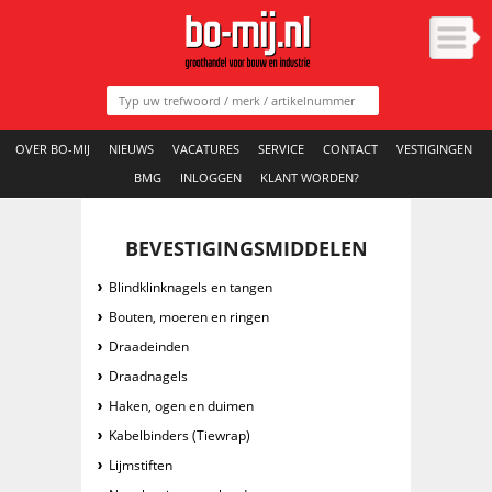
OVER BO-MIJ
NIEUWS
VACATURES
SERVICE
CONTACT
VESTIGINGEN
BMG
INLOGGEN
KLANT WORDEN?
BEVESTIGINGSMIDDELEN
Blindklinknagels en tangen
Bouten, moeren en ringen
Draadeinden
Draadnagels
Haken, ogen en duimen
Kabelbinders (Tiewrap)
Lijmstiften