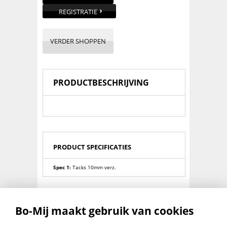
REGISTRATIE
VERDER SHOPPEN
PRODUCTBESCHRIJVING
PRODUCT SPECIFICATIES
Spec 1:
Tacks 10mm verz.
PRODUCT VARIANTEN
Bo-Mij maakt gebruik van cookies