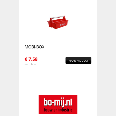
MOBI-BOX
€
7,58
NAAR PRODUCT
excl. btw