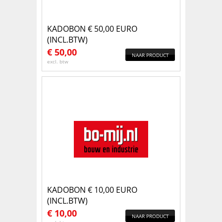
KADOBON € 50,00 EURO
(INCL.BTW)
€
50,00
NAAR PRODUCT
excl. btw
KADOBON € 10,00 EURO
(INCL.BTW)
€
10,00
NAAR PRODUCT