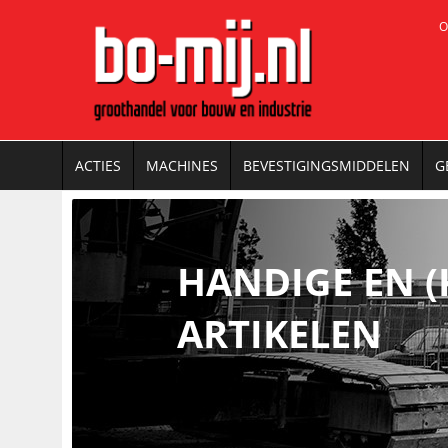
O
ACTIES
MACHINES
BEVESTIGINGSMIDDELEN
G
HANDIGE EN (
ARTIKELEN