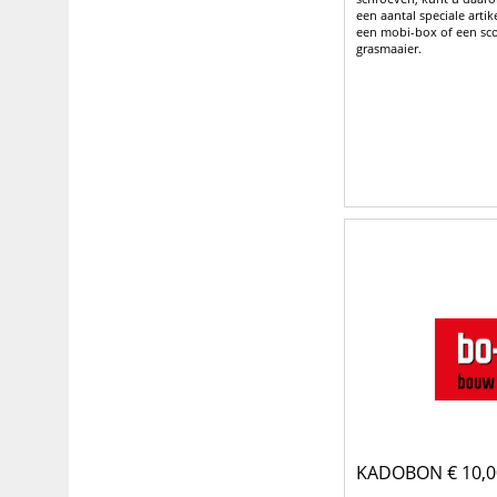
een aantal speciale art
een mobi-box of een sc
grasmaaier.
KADOBON € 10,0