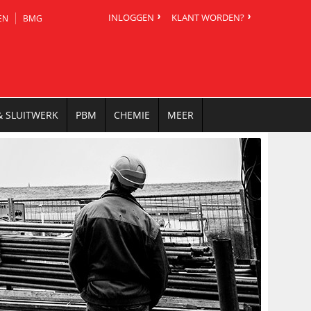
INLOGGEN
KLANT WORDEN?
EN
BMG
& SLUITWERK
PBM
CHEMIE
MEER