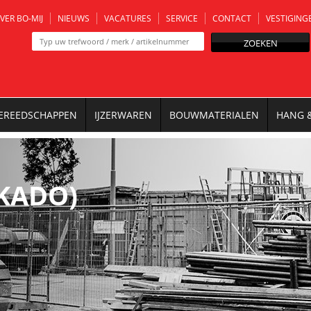
VER BO-MIJ
NIEUWS
VACATURES
SERVICE
CONTACT
VESTIGING
ZOEKEN
EREEDSCHAPPEN
IJZERWAREN
BOUWMATERIALEN
HANG 
KADO)