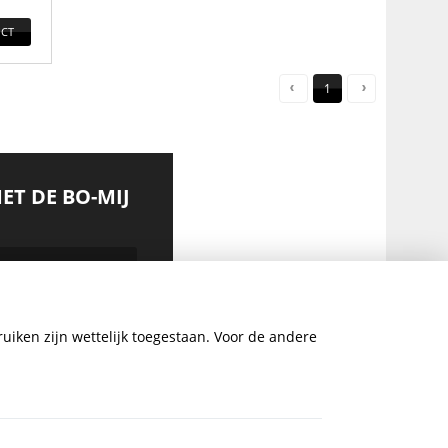
CT
1
MET DE BO-MIJ
uiken zijn wettelijk toegestaan. Voor de andere
AANMELDEN