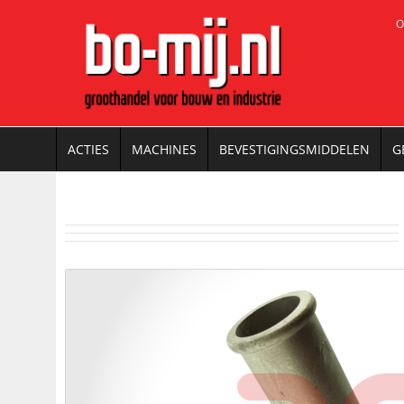
O
ACTIES
MACHINES
BEVESTIGINGSMIDDELEN
G