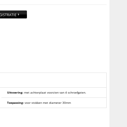
GISTRATIE
Uitvoering:
met achterplaat voorzien van 4 schroefgaten.
Toepassing:
voor stokken met diameter 30mm