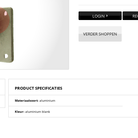
LOGIN
RE
VERDER SHOPPEN
PRODUCT SPECIFICATIES
Materiaalsoort:
aluminium
Kleur:
aluminium blank