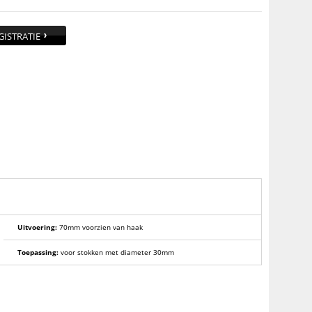
GISTRATIE
Uitvoering:
70mm voorzien van haak
Toepassing:
voor stokken met diameter 30mm