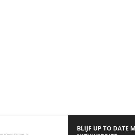
BLIJF UP TO DATE 
am (Spaklerweg)