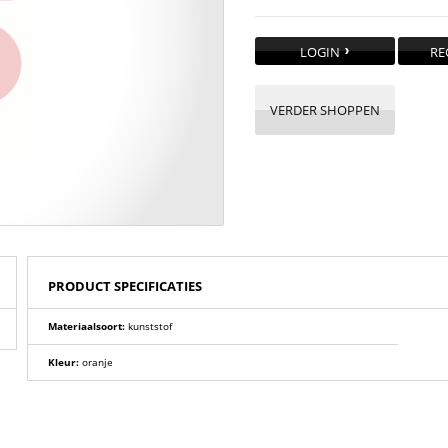
LOGIN
RE
VERDER SHOPPEN
PRODUCT SPECIFICATIES
Materiaalsoort:
kunststof
Kleur:
oranje