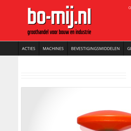
O
ACTIES
MACHINES
BEVESTIGINGSMIDDELEN
G