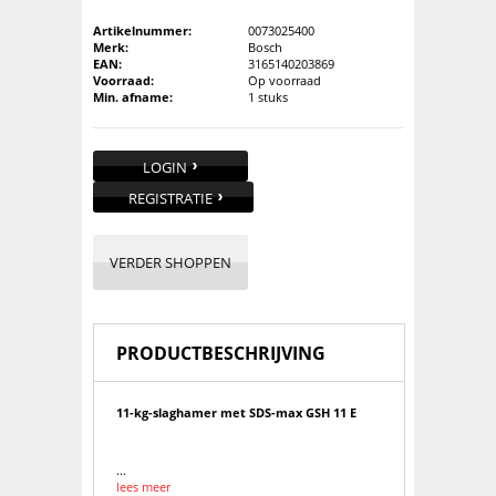
Artikelnummer:
0073025400
Merk:
Bosch
EAN:
3165140203869
Voorraad:
Op voorraad
Min. afname:
1 stuks
LOGIN
REGISTRATIE
VERDER SHOPPEN
PRODUCTBESCHRIJVING
11-kg-slaghamer met SDS-max GSH 11 E
...
lees meer