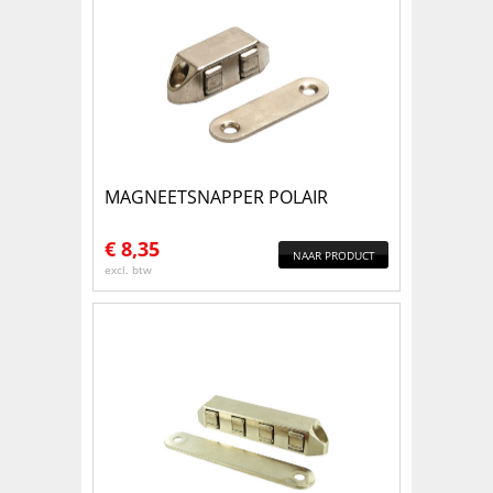
MAGNEETSNAPPER POLAIR
€
8,35
NAAR PRODUCT
excl. btw