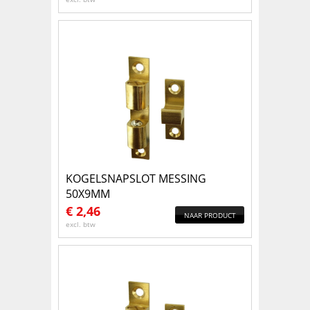
KOGELSNAPSLOT MESSING
50X9MM
€
2,46
NAAR PRODUCT
excl. btw