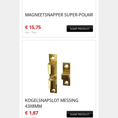
MAGNEETSNAPPER SUPER-POLAIR
€
15,75
NAAR PRODUCT
excl. btw
KOGELSNAPSLOT MESSING
43X8MM
€
1,87
NAAR PRODUCT
excl. btw