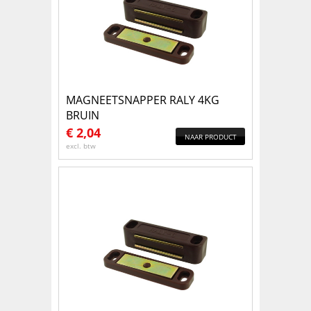
MAGNEETSNAPPER RALY 4KG
BRUIN
€
2,04
NAAR PRODUCT
excl. btw