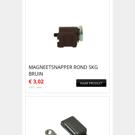
MAGNEETSNAPPER ROND 5KG
BRUIN
€
3,02
NAAR PRODUCT
excl. btw