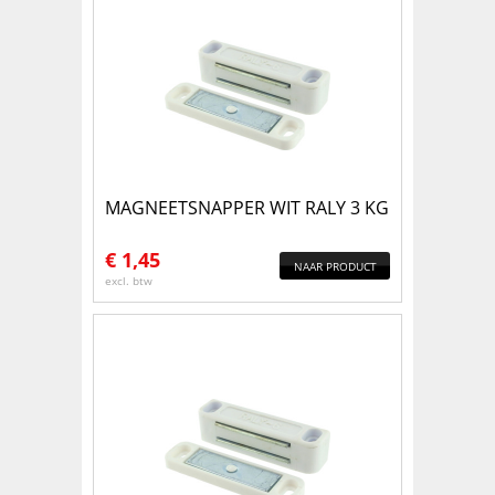
MAGNEETSNAPPER WIT RALY 3 KG
€
1,45
NAAR PRODUCT
excl. btw