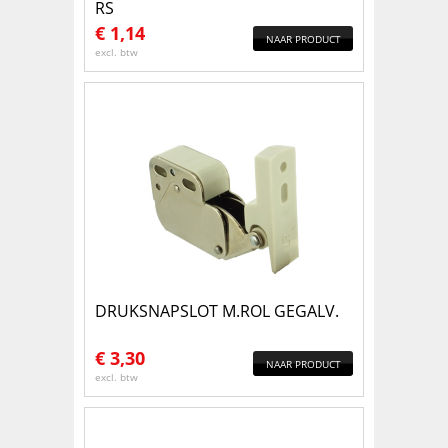
RS
€
1,14
NAAR PRODUCT
excl. btw
DRUKSNAPSLOT M.ROL GEGALV.
€
3,30
NAAR PRODUCT
excl. btw