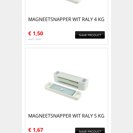
MAGNEETSNAPPER WIT RALY 4 KG
€
1,50
NAAR PRODUCT
excl. btw
MAGNEETSNAPPER WIT RALY 5 KG
€
1,67
NAAR PRODUCT