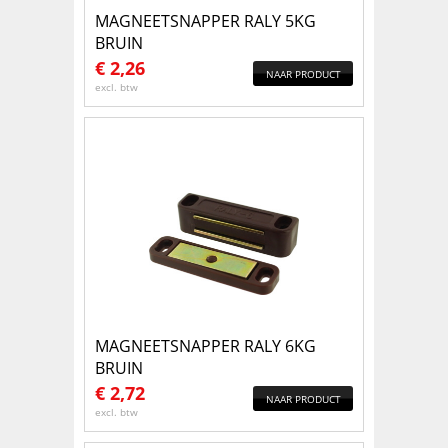
MAGNEETSNAPPER RALY 5KG
BRUIN
€
2,26
NAAR PRODUCT
excl. btw
MAGNEETSNAPPER RALY 6KG
BRUIN
€
2,72
NAAR PRODUCT
excl. btw