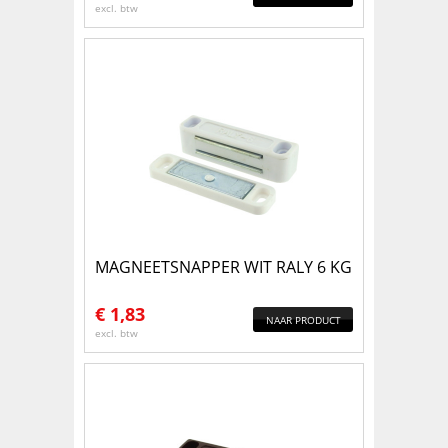
excl. btw
MAGNEETSNAPPER WIT RALY 6 KG
€
1,83
NAAR PRODUCT
excl. btw