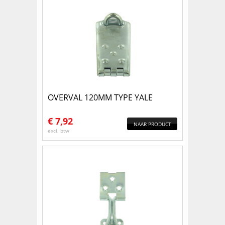
OVERVAL 120MM TYPE YALE
€
7,92
NAAR PRODUCT
excl. btw