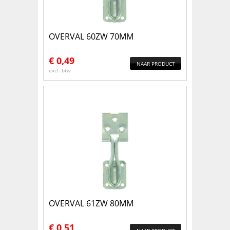
OVERVAL 60ZW 70MM
€
0,49
NAAR PRODUCT
excl. btw
OVERVAL 61ZW 80MM
€
0,51