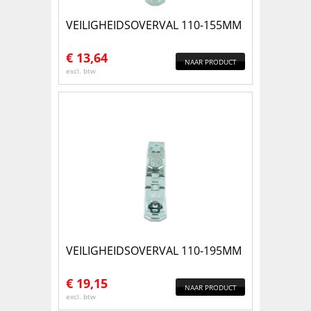
VEILIGHEIDSOVERVAL 110-155MM
€
13,64
NAAR PRODUCT
excl. btw
VEILIGHEIDSOVERVAL 110-195MM
€
19,15
NAAR PRODUCT
excl. btw