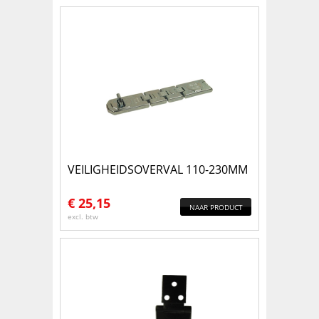
VEILIGHEIDSOVERVAL 110-230MM
€
25,15
NAAR PRODUCT
excl. btw