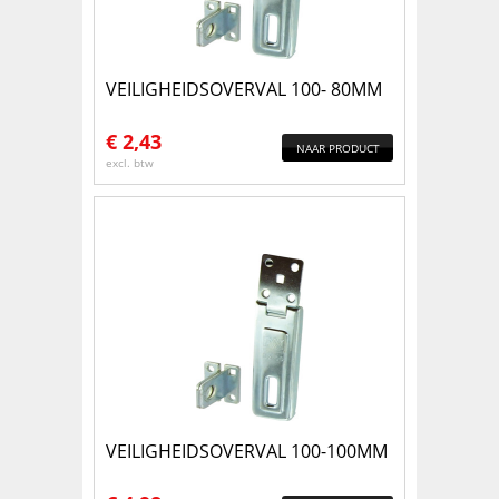
VEILIGHEIDSOVERVAL 100- 80MM
€
2,43
NAAR PRODUCT
excl. btw
VEILIGHEIDSOVERVAL 100-100MM