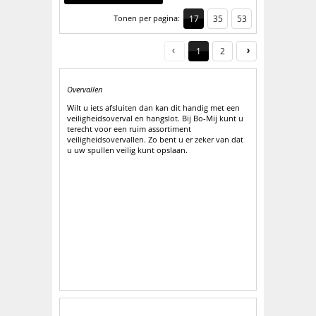
Tonen per pagina:
17
35
53
1
2
Overvallen
Wilt u iets afsluiten dan kan dit handig met een
veiligheidsoverval en hangslot. Bij Bo-Mij kunt u
terecht voor een ruim assortiment
veiligheidsovervallen. Zo bent u er zeker van dat
u uw spullen veilig kunt opslaan.