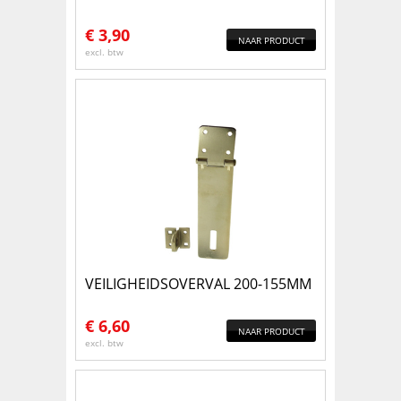
€
3,90
NAAR PRODUCT
excl. btw
VEILIGHEIDSOVERVAL 200-155MM
€
6,60
NAAR PRODUCT
excl. btw