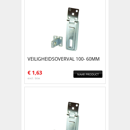
VEILIGHEIDSOVERVAL 100- 60MM
€
1,63
NAAR PRODUCT
excl. btw