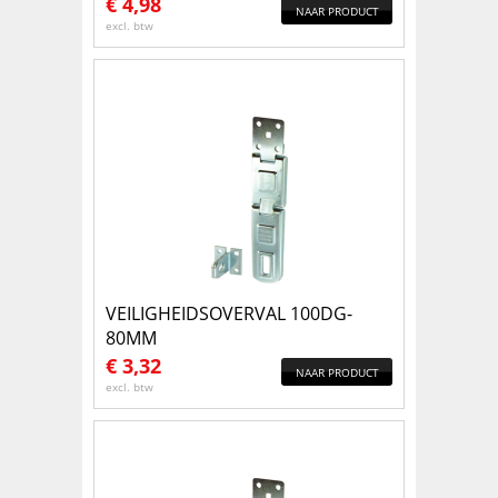
€
4,98
NAAR PRODUCT
excl. btw
VEILIGHEIDSOVERVAL 100DG-
80MM
€
3,32
NAAR PRODUCT
excl. btw