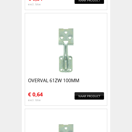
NAAR PRODUCT
excl. btw
OVERVAL 61ZW 100MM
€
0,64
NAAR PRODUCT
excl. btw