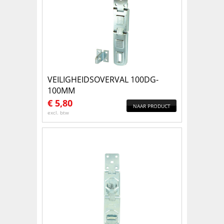
VEILIGHEIDSOVERVAL 100DG-
100MM
€
5,80
NAAR PRODUCT
excl. btw