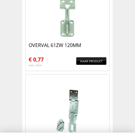
OVERVAL 61ZW 120MM
€
0,77
NAAR PRODUCT
excl. btw