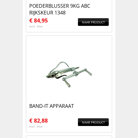
POEDERBLUSSER 9KG ABC
RIJKSKEUR 1348
€
84,95
NAAR PRODUCT
excl. btw
BAND-IT APPARAAT
€
82,88
NAAR PRODUCT
excl. btw