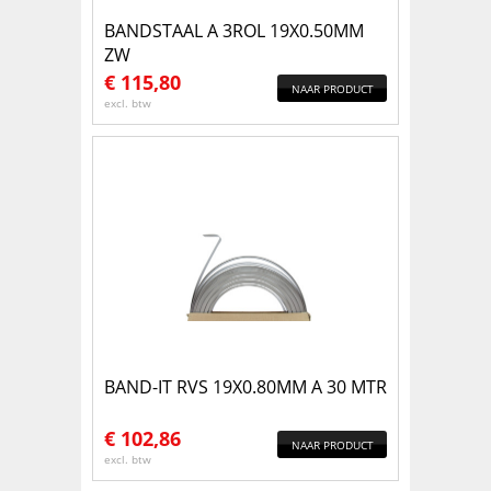
BANDSTAAL A 3ROL 19X0.50MM
ZW
€
115,80
NAAR PRODUCT
excl. btw
BAND-IT RVS 19X0.80MM A 30 MTR
€
102,86
NAAR PRODUCT
excl. btw