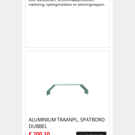
markering, opbergmiddelen en tekeningmappen.
ALUMINIUM TRAANPL. SPATBORD
DUBBEL
€
200,10