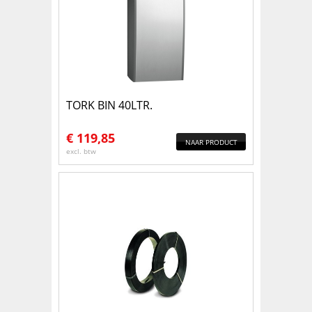
TORK BIN 40LTR.
€
119,85
NAAR PRODUCT
excl. btw