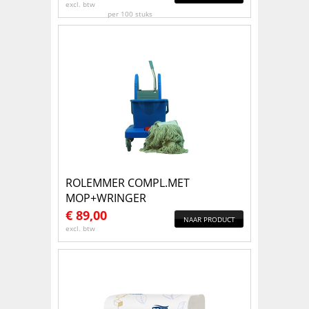
excl. btw
per 100 stuks
ROLEMMER COMPL.MET
MOP+WRINGER
€
89,00
NAAR PRODUCT
excl. btw