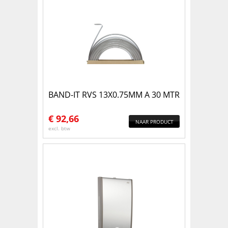
BAND-IT RVS 13X0.75MM A 30 MTR
€
92,66
NAAR PRODUCT
excl. btw