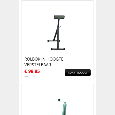
ROLBOK IN HOOGTE
VERSTELBAAR
€
98,85
NAAR PRODUCT
excl. btw