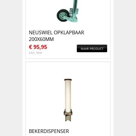
NEUSWIEL OPKLAPBAAR
200X60MM
€
95,95
NAAR PRODUCT
excl. btw
BEKERDISPENSER