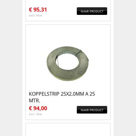
€
95,31
NAAR PRODUCT
excl. btw
KOPPELSTRIP 25X2.0MM A 25
MTR.
€
94,00
NAAR PRODUCT
excl. btw