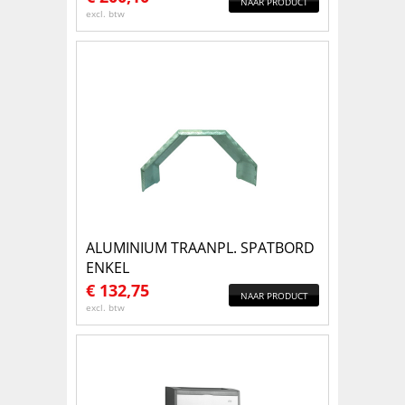
NAAR PRODUCT
excl. btw
ALUMINIUM TRAANPL. SPATBORD
ENKEL
€
132,75
NAAR PRODUCT
excl. btw