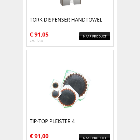
TORK DISPENSER HANDTOWEL
€
91,05
NAAR PRODUCT
excl. btw
TIP-TOP PLEISTER 4
€
91,00
NAAR PRODUCT