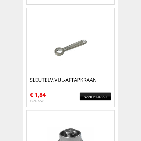
SLEUTELV.VUL-AFTAPKRAAN
€
1,84
NAAR PRODUCT
excl. btw