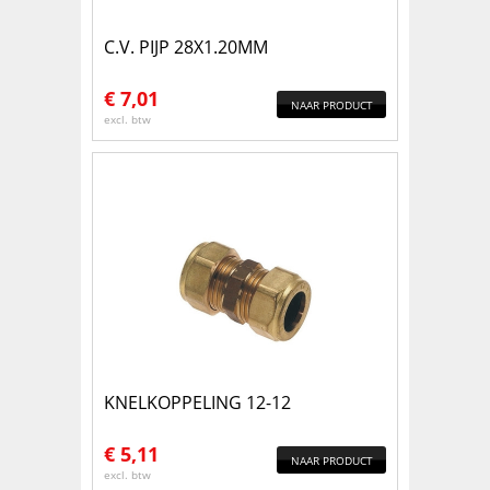
C.V. PIJP 28X1.20MM
€
7,01
NAAR PRODUCT
excl. btw
KNELKOPPELING 12-12
€
5,11
NAAR PRODUCT
excl. btw