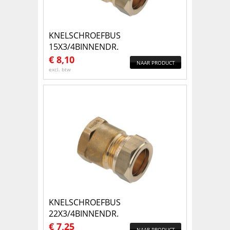
KNELSCHROEFBUS
15X3/4BINNENDR.
€
8,10
NAAR PRODUCT
excl. btw
KNELSCHROEFBUS
22X3/4BINNENDR.
€
7,25
NAAR PRODUCT