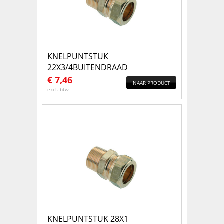
KNELPUNTSTUK
22X3/4BUITENDRAAD
€
7,46
NAAR PRODUCT
excl. btw
KNELPUNTSTUK 28X1