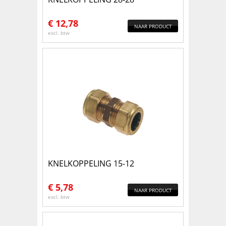
€
12,78
NAAR PRODUCT
excl. btw
KNELKOPPELING 15-12
€
5,78
NAAR PRODUCT
excl. btw