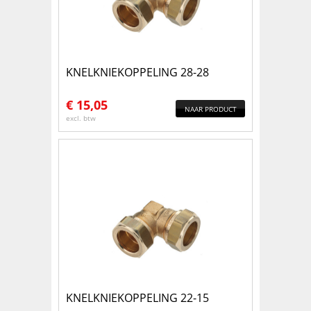
KNELKNIEKOPPELING 28-28
€
15,05
NAAR PRODUCT
excl. btw
KNELKNIEKOPPELING 22-15