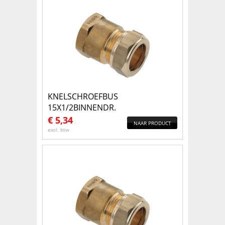
KNELSCHROEFBUS
15X1/2BINNENDR.
€
5,34
NAAR PRODUCT
excl. btw