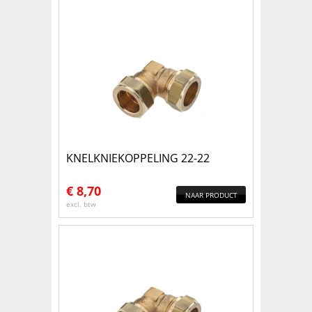
KNELKNIEKOPPELING 22-22
€
8,70
NAAR PRODUCT
excl. btw