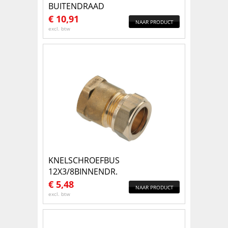
BUITENDRAAD
€
10,91
NAAR PRODUCT
excl. btw
KNELSCHROEFBUS
12X3/8BINNENDR.
€
5,48
NAAR PRODUCT
excl. btw