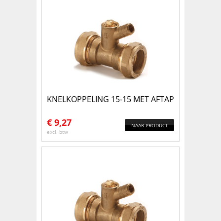
KNELKOPPELING 15-15 MET AFTAP
€
9,27
NAAR PRODUCT
excl. btw