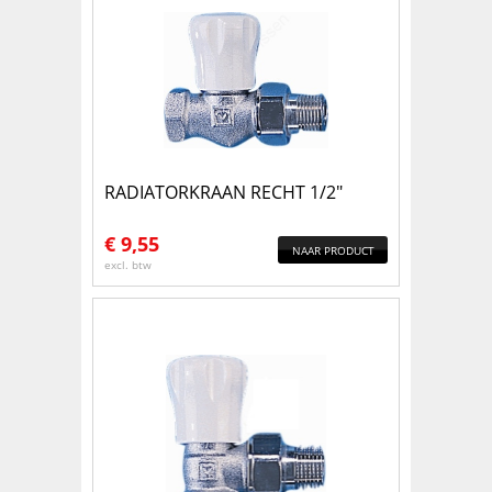
RADIATORKRAAN RECHT 1/2"
€
9,55
NAAR PRODUCT
excl. btw