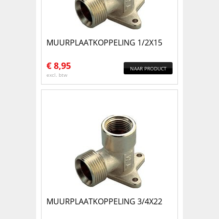
MUURPLAATKOPPELING 1/2X15
€
8,95
NAAR PRODUCT
excl. btw
MUURPLAATKOPPELING 3/4X22