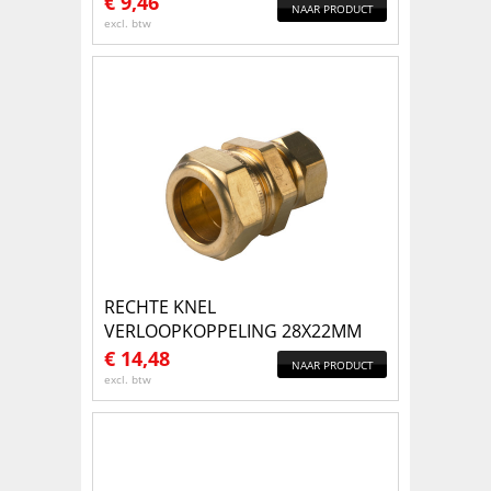
€
9,46
NAAR PRODUCT
excl. btw
RECHTE KNEL
VERLOOPKOPPELING 28X22MM
€
14,48
NAAR PRODUCT
excl. btw