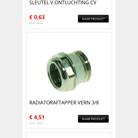
SLEUTEL V.ONTLUCHTING CV
€
0,63
NAAR PRODUCT
excl. btw
RADIATORAFTAPPER VERN 3/8
€
4,51
NAAR PRODUCT
excl. btw