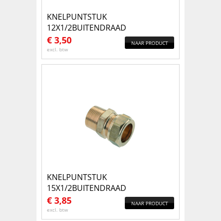
KNELPUNTSTUK
12X1/2BUITENDRAAD
€
3,50
NAAR PRODUCT
excl. btw
KNELPUNTSTUK
15X1/2BUITENDRAAD
€
3,85
NAAR PRODUCT
excl. btw