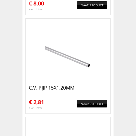
€
8,00
NAAR PRODUCT
excl. btw
C.V. PIJP 15X1.20MM
€
2,81
NAAR PRODUCT
excl. btw