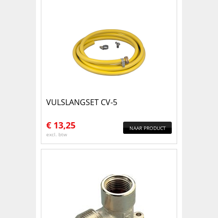
VULSLANGSET CV-5
€
13,25
NAAR PRODUCT
excl. btw