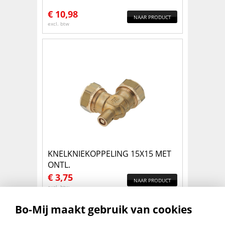
€
10,98
NAAR PRODUCT
excl. btw
KNELKNIEKOPPELING 15X15 MET
ONTL.
€
3,75
NAAR PRODUCT
excl. btw
Bo-Mij maakt gebruik van cookies