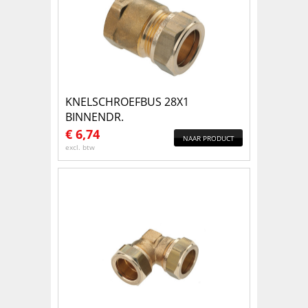
KNELSCHROEFBUS 28X1
BINNENDR.
€
6,74
NAAR PRODUCT
excl. btw