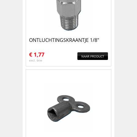
ONTLUCHTINGSKRAANTJE 1/8"
€
1,77
NAAR PRODUCT
excl. btw