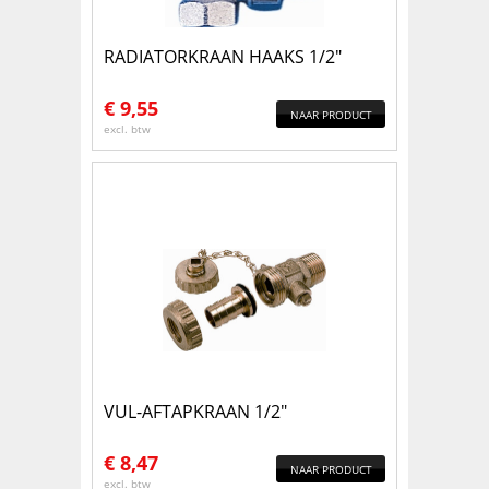
RADIATORKRAAN HAAKS 1/2"
€
9,55
NAAR PRODUCT
excl. btw
VUL-AFTAPKRAAN 1/2"
€
8,47
NAAR PRODUCT
excl. btw