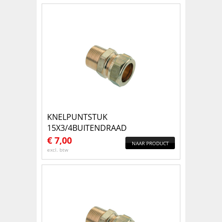
KNELPUNTSTUK
15X3/4BUITENDRAAD
€
7,00
NAAR PRODUCT
excl. btw