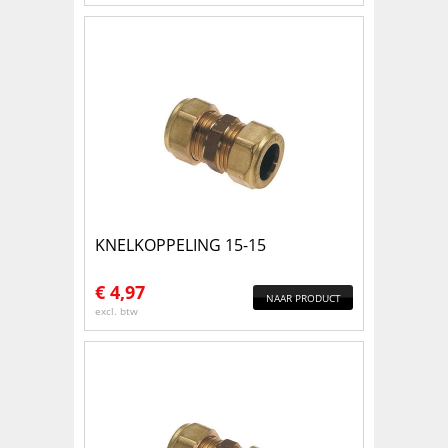
KNELKOPPELING 15-15
€
4,97
NAAR PRODUCT
excl. btw