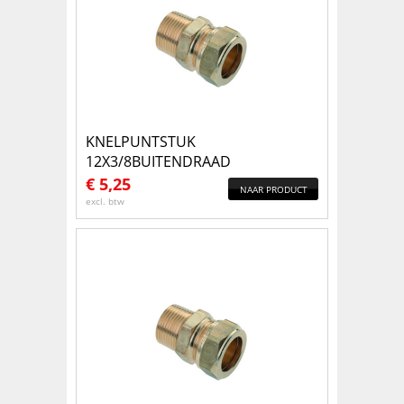
KNELPUNTSTUK
12X3/8BUITENDRAAD
€
5,25
NAAR PRODUCT
excl. btw