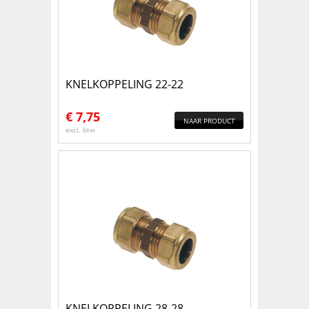
KNELKOPPELING 22-22
€
7,75
NAAR PRODUCT
excl. btw
KNELKOPPELING 28-28