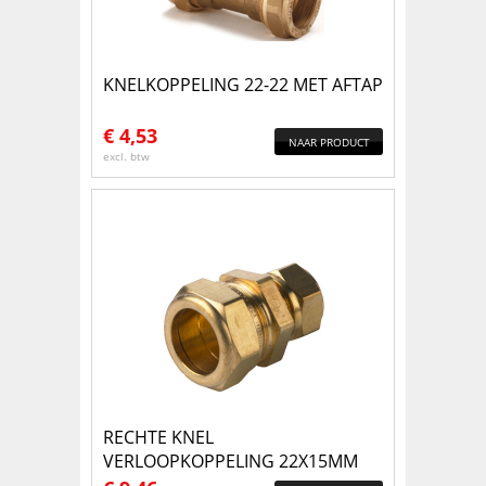
KNELKOPPELING 22-22 MET AFTAP
€
4,53
NAAR PRODUCT
excl. btw
RECHTE KNEL
VERLOOPKOPPELING 22X15MM